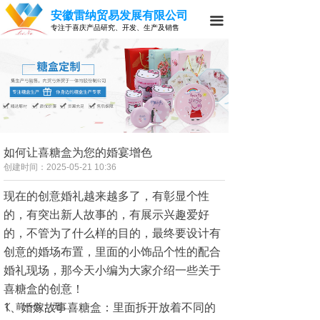
安徽雷纳贸易发展有限公司
끀
专注于喜庆产品研究、开发、生产及销售
如何让喜糖盒为您的婚宴增色
创建时间：
2025-05-21
10:36
现在的创意婚礼越来越多了，有彰显个性
的，有突出新人故事的，有展示兴趣爱好
的，不管为了什么样的目的，最终要设计有
创意的婚场布置，里面的小饰品个性的配合
婚礼现场，那今天小编为大家介绍一些关于
喜糖盒的创意！
1、婚嫁故事喜糖盒：里面拆开放着不同的
前一个：
无
ꄴ